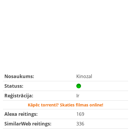
Nosaukums:
Kinozal
Statuss:
Reģistrācija:
Ir
Kāpēc torrenti? Skaties filmas online!
Alexa reitings:
169
SimilarWeb reitings:
336